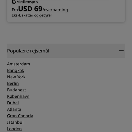
Medlemspris
USD 69
Fra
/overnatning
Ekskl. skatter og gebyrer
Populære rejsemål
Amsterdam
Bangkok
New York
Berlin
Budapest
København
Dubai
Atlanta
Gran Canaria
Istanbul
London