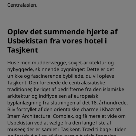
Centralasien.
Oplev det summende hjerte af
Usbekistan fra vores hotel i
Tasjkent
Huse med muddervægge, sovjet-arkitektur og
nybyggede, skinnende bygninger: Dette er det
unikke og fascinerende bybillede, du vil opleve i
Tasjkent. Den forenede de centralasiatiske
traditioner, beriget af bedrifterne fra den islamiske
arkitektur og indflydelsen af europæisk
byplanlægning fra slutningen af det 18. århundrede.
Bliv fortryllet af den orientalske charme i Khazrati
Imam Architectural Complex, og få mere at vide om
Usbekistan ved at vælge fra den lange liste af
museer, der er samlet i Tasjkent. Træd tilbage i tiden