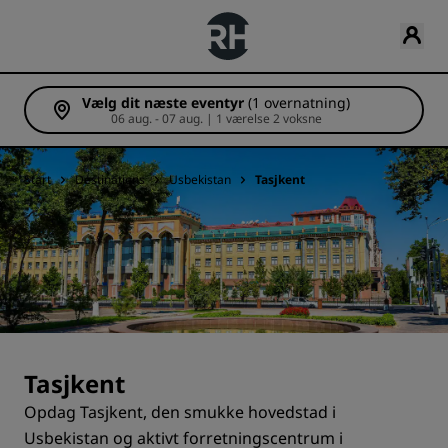
Vælg dit næste eventyr
(1 overnatning)
06 aug. - 07 aug. | 1 værelse 2 voksne
Start
Destinations
Usbekistan
Tasjkent
Tasjkent
Opdag Tasjkent, den smukke hovedstad i
Usbekistan og aktivt forretningscentrum i