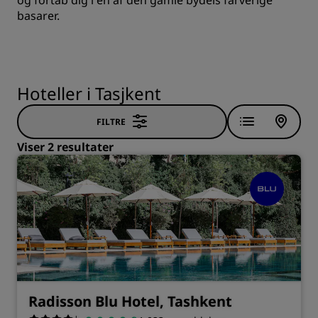
og fortab dig i en af den gamle bydels farverige
basarer.
Hoteller i Tasjkent
FILTRE
Viser 2 resultater
Radisson Blu Hotel, Tashkent