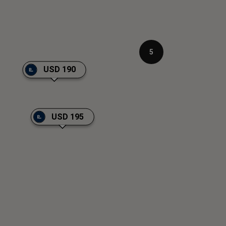
5
USD 190
USD 195