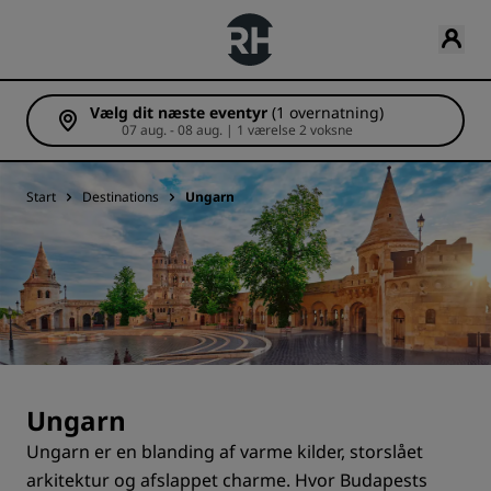
Vælg dit næste eventyr
(1 overnatning)
07 aug. - 08 aug. | 1 værelse 2 voksne
Start
Destinations
Ungarn
Ungarn
Ungarn er en blanding af varme kilder, storslået
arkitektur og afslappet charme. Hvor Budapests