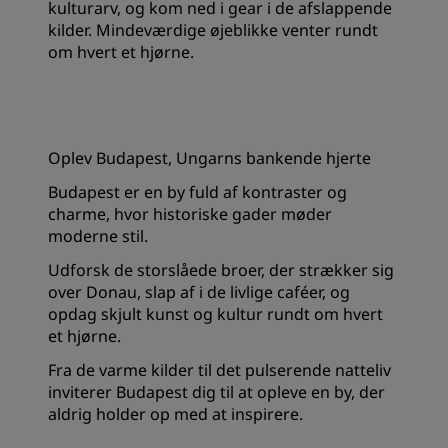
kulturarv, og kom ned i gear i de afslappende
kilder. Mindeværdige øjeblikke venter rundt
om hvert et hjørne.
Oplev Budapest, Ungarns bankende hjerte
Budapest er en by fuld af kontraster og
charme, hvor historiske gader møder
moderne stil.
Udforsk de storslåede broer, der strækker sig
over Donau, slap af i de livlige caféer, og
opdag skjult kunst og kultur rundt om hvert
et hjørne.
Fra de varme kilder til det pulserende natteliv
inviterer Budapest dig til at opleve en by, der
aldrig holder op med at inspirere.