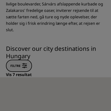
livlige boulevarder, Sárvárs afslappende kurbade og
Zalakaros' fredelige oaser, inviterer rejsende til at
sætte farten ned, gå ture og nyde oplevelser, der
holder sig i frisk erindring længe efter, at rejsen er
slut.
Discover our city destinations in
Hungary
FILTRE
Vis 7 resultat