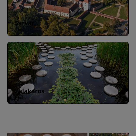
Sarvar
1 hotel
Zalakaros
1 hotel