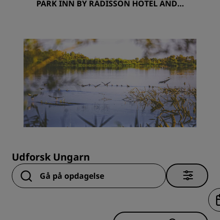
PARK INN BY RADISSON HOTEL AND S
PA ZALAKAROS
Udforsk Ungarn