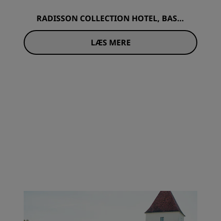
RADISSON COLLECTION HOTEL, BASIL
ICA BUDAPEST
LÆS MERE