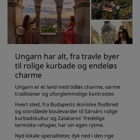
Ungarn har alt, fra travle byer
til rolige kurbade og endeløs
charme
Ungarn er et land med tidløs charme, varme
traditioner og uforglemmelige kontraster.
Hvert sted, fra Budapests ikoniske flodbred
og storslåede boulevarder til Sárvárs rolige
kurbadskultur og Zalakaros' fredelige
termiske refugier, har sin egen rytme.
Nyd lokale specialiteter, dyk ned i den rige