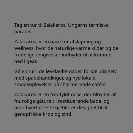
Tag en tur til Zalakaros, Ungarns termiske
paradis
Zalakaros er en oase for afslapning og
wellness, hvor de naturlige varme kilder og de
fredelige omgivelser indbyder til at komme
ned i gear.
Gå en tur i de løvklædte gader, forkæl dig selv
med spabehandlinger, og nyd lokale
smagsoplevelser på charmerende caféer.
Zalakaros er en fredfyldt oase, der tilbyder alt
fra rolige gåture til restituerende bade, og
hvor hvert eneste øjeblik er designet til at
genopfriske krop og sind.