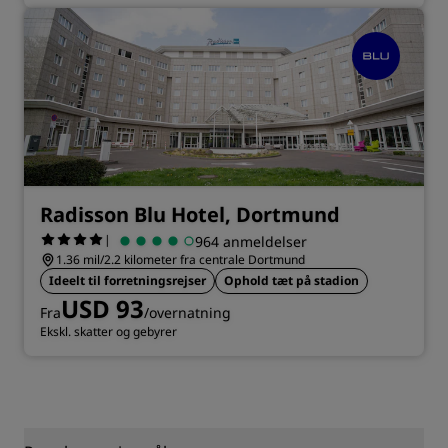
Radisson Blu Hotel, Dortmund
|
964 anmeldelser
1.36 mil/2.2 kilometer fra centrale Dortmund
Ideelt til forretningsrejser
Ophold tæt på stadion
USD 93
Fra
/overnatning
Ekskl. skatter og gebyrer