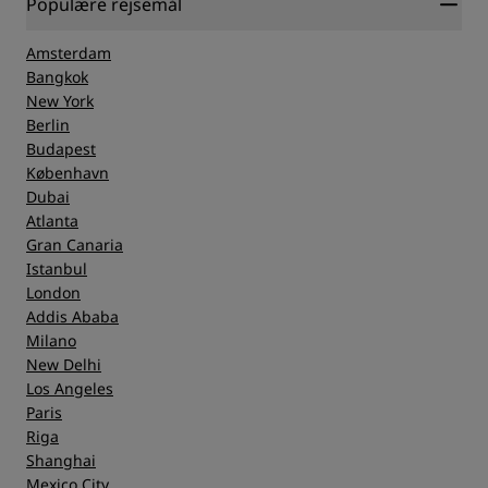
Populære rejsemål
Amsterdam
Bangkok
New York
Berlin
Budapest
København
Dubai
Atlanta
Gran Canaria
Istanbul
London
Addis Ababa
Milano
New Delhi
Los Angeles
Paris
Riga
Shanghai
Mexico City