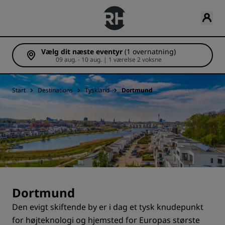
Vælg dit næste eventyr
(1 overnatning)
09 aug. - 10 aug. | 1 værelse 2 voksne
Start
Destinations
Tyskland
Dortmund
Dortmund
Den evigt skiftende by er i dag et tysk knudepunkt
for højteknologi og hjemsted for Europas største