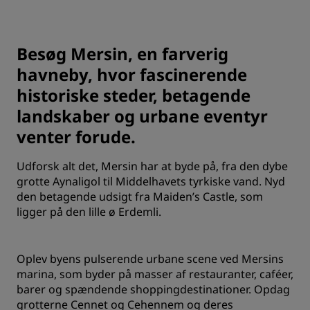
Besøg Mersin, en farverig
havneby, hvor fascinerende
historiske steder, betagende
landskaber og urbane eventyr
venter forude.
Udforsk alt det, Mersin har at byde på, fra den dybe
grotte Aynaligol til Middelhavets tyrkiske vand. Nyd
den betagende udsigt fra Maiden’s Castle, som
ligger på den lille ø Erdemli.
Oplev byens pulserende urbane scene ved Mersins
marina, som byder på masser af restauranter, caféer,
barer og spændende shoppingdestinationer. Opdag
grotterne Cennet og Cehennem og deres