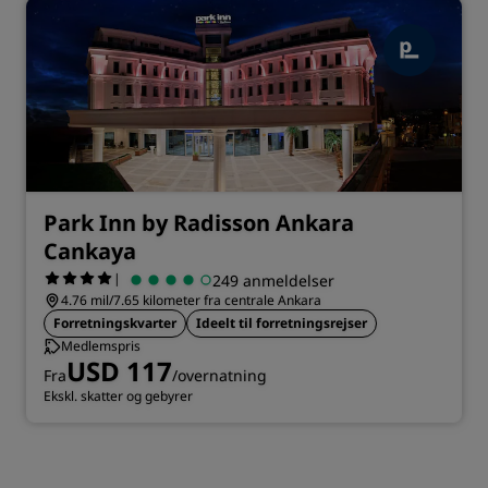
Park Inn by Radisson Ankara
Cankaya
|
249 anmeldelser
4.76 mil/7.65 kilometer fra centrale Ankara
Forretningskvarter
Ideelt til forretningsrejser
Medlemspris
USD 117
Fra
/overnatning
Ekskl. skatter og gebyrer