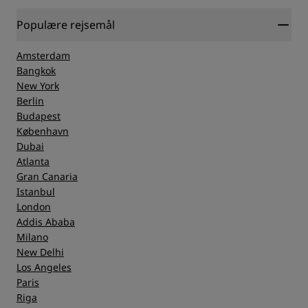
Populære rejsemål
Amsterdam
Bangkok
New York
Berlin
Budapest
København
Dubai
Atlanta
Gran Canaria
Istanbul
London
Addis Ababa
Milano
New Delhi
Los Angeles
Paris
Riga