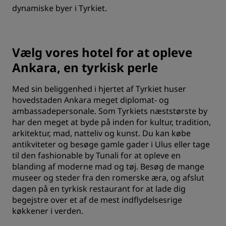
dynamiske byer i Tyrkiet.
Vælg vores hotel for at opleve
Ankara, en tyrkisk perle
Med sin beliggenhed i hjertet af Tyrkiet huser
hovedstaden Ankara meget diplomat- og
ambassadepersonale. Som Tyrkiets næststørste by
har den meget at byde på inden for kultur, tradition,
arkitektur, mad, natteliv og kunst. Du kan købe
antikviteter og besøge gamle gader i Ulus eller tage
til den fashionable by Tunali for at opleve en
blanding af moderne mad og tøj. Besøg de mange
museer og steder fra den romerske æra, og afslut
dagen på en tyrkisk restaurant for at lade dig
begejstre over et af de mest indflydelsesrige
køkkener i verden.