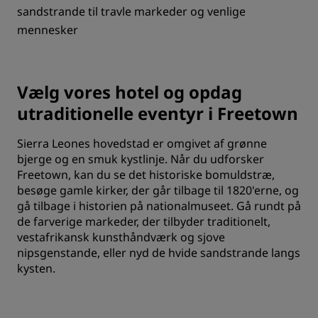
sandstrande til travle markeder og venlige
mennesker
Vælg vores hotel og opdag
utraditionelle eventyr i Freetown
Sierra Leones hovedstad er omgivet af grønne
bjerge og en smuk kystlinje. Når du udforsker
Freetown, kan du se det historiske bomuldstræ,
besøge gamle kirker, der går tilbage til 1820'erne, og
gå tilbage i historien på nationalmuseet. Gå rundt på
de farverige markeder, der tilbyder traditionelt,
vestafrikansk kunsthåndværk og sjove
nipsgenstande, eller nyd de hvide sandstrande langs
kysten.