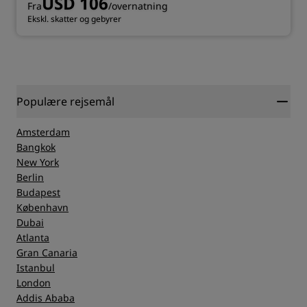
USD 106
Fra
/overnatning
Ekskl. skatter og gebyrer
Populære rejsemål
Amsterdam
Bangkok
New York
Berlin
Budapest
København
Dubai
Atlanta
Gran Canaria
Istanbul
London
Addis Ababa