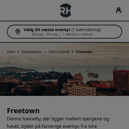
Vælg dit næste eventyr
(1 overnatning)
08 aug. - 09 aug. | 1 værelse 2 voksne
Start
Destinations
Sierra Leone
Freetown
Freetown
Denne havneby, der ligger mellem bjergene og
havet, byder på farverige eventyr, fra sine