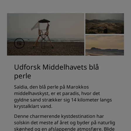
Udforsk Middelhavets blå
perle
Saïdia, den blå perle på Marokkos
middelhavskyst, er et paradis, hvor det
gyldne sand strækker sig 14 kilometer langs
krystalklart vand.
Denne charmerende kystdestination har
solskin det meste af året og byder på naturlig
skønhed og en afslappende atmosfære. Blide