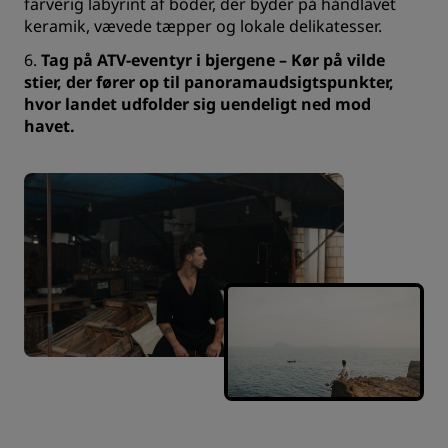
farverig labyrint af boder, der byder på håndlavet
keramik, vævede tæpper og lokale delikatesser.
6.
Tag på ATV-eventyr i bjergene
– Kør på vilde
stier, der fører op til panoramaudsigtspunkter,
hvor landet udfolder sig uendeligt ned mod
havet.