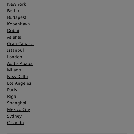
New York
Berlin
Budapest
København
Dubai
Atlanta
Gran Canaria
Istanbul
London
Addis Ababa
Milano
New Delhi
Los Angeles
Paris
Riga
Shanghai
Mexico City
Sydney
Orlando