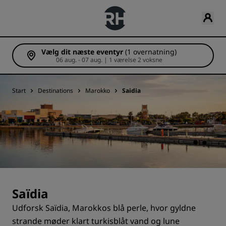
Vælg dit næste eventyr
(1 overnatning)
06 aug. - 07 aug. | 1 værelse 2 voksne
Start
Destinations
Marokko
Saidia
Saïdia
Udforsk Saïdia, Marokkos blå perle, hvor gyldne
strande møder klart turkisblåt vand og lune