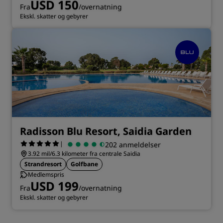
USD 150
Fra
/overnatning
Ekskl. skatter og gebyrer
Radisson Blu Resort, Saidia Garden
|
202 anmeldelser
3.92 mil/6.3 kilometer fra centrale Saidia
Strandresort
Golfbane
Medlemspris
USD 199
Fra
/overnatning
Ekskl. skatter og gebyrer