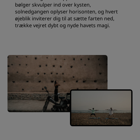
bølger skvulper ind over kysten,
solnedgangen oplyser horisonten, og hvert
øjeblik inviterer dig til at sætte farten ned,
trække vejret dybt og nyde havets magi.