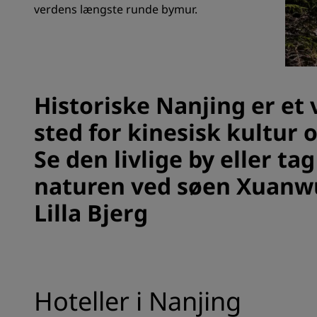
verdens længste runde bymur.
Tilknyttede brands i Kina
Historiske Nanjing er et 
sted for kinesisk kultur o
Se den livlige by eller tag
naturen ved søen Xuanw
Lilla Bjerg
Hoteller i Nanjing