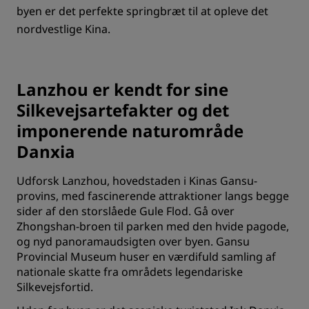
byen er det perfekte springbræt til at opleve det
nordvestlige Kina.
Lanzhou er kendt for sine
Silkevejsartefakter og det
imponerende naturområde
Danxia
Udforsk Lanzhou, hovedstaden i Kinas Gansu-
provins, med fascinerende attraktioner langs begge
sider af den storslåede Gule Flod. Gå over
Zhongshan-broen til parken med den hvide pagode,
og nyd panoramaudsigten over byen. Gansu
Provincial Museum huser en værdifuld samling af
nationale skatte fra områdets legendariske
Silkevejsfortid.