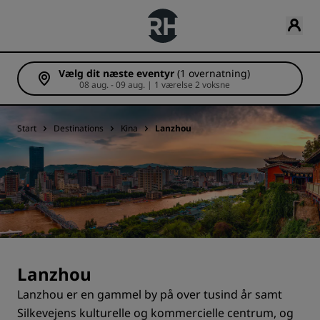
Vælg dit næste eventyr
(1 overnatning)
08 aug. - 09 aug. | 1 værelse 2 voksne
Start
Destinations
Kina
Lanzhou
Lanzhou
Lanzhou er en gammel by på over tusind år samt
Silkevejens kulturelle og kommercielle centrum, og