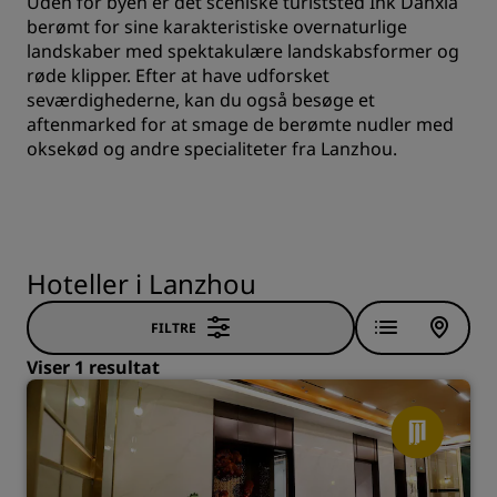
Uden for byen er det sceniske turiststed Ink Danxia
berømt for sine karakteristiske overnaturlige
landskaber med spektakulære landskabsformer og
røde klipper. Efter at have udforsket
seværdighederne, kan du også besøge et
aftenmarked for at smage de berømte nudler med
oksekød og andre specialiteter fra Lanzhou.
Hoteller i Lanzhou
FILTRE
Viser 1 resultat