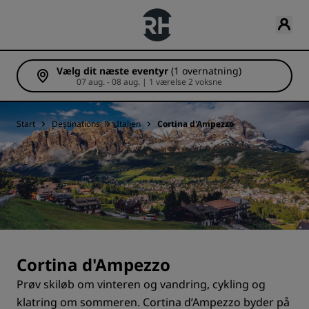
Vælg dit næste eventyr
(1 overnatning)
07 aug. - 08 aug. | 1 værelse 2 voksne
Start
Destinations
Italien
Cortina d'Ampezzo
Cortina d'Ampezzo
Prøv skiløb om vinteren og vandring, cykling og
klatring om sommeren. Cortina d’Ampezzo byder på