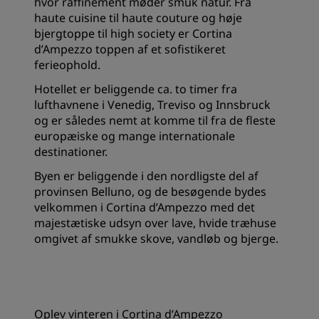
hvor raffinement møder smuk natur. Fra
haute cuisine til haute couture og høje
bjergtoppe til high society er Cortina
d’Ampezzo toppen af et sofistikeret
ferieophold.
Hotellet er beliggende ca. to timer fra
lufthavnene i Venedig, Treviso og Innsbruck
og er således nemt at komme til fra de fleste
europæiske og mange internationale
destinationer.
Byen er beliggende i den nordligste del af
provinsen Belluno, og de besøgende bydes
velkommen i Cortina d’Ampezzo med det
majestætiske udsyn over lave, hvide træhuse
omgivet af smukke skove, vandløb og bjerge.
Oplev vinteren i Cortina d’Ampezzo