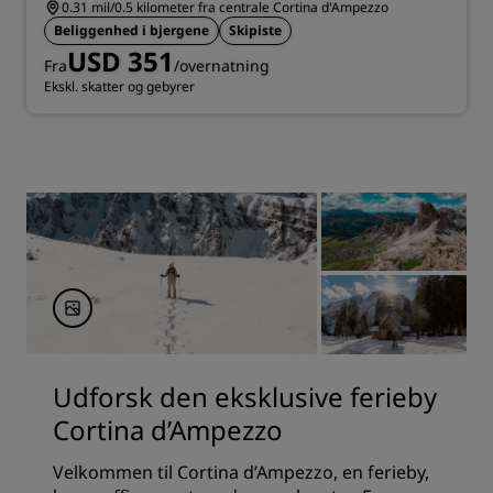
0.31 mil/0.5 kilometer fra centrale Cortina d'Ampezzo
Beliggenhed i bjergene
Skipiste
USD 351
Fra
/overnatning
Ekskl. skatter og gebyrer
Udforsk den eksklusive ferieby
Cortina d’Ampezzo
Velkommen til Cortina d’Ampezzo, en ferieby,