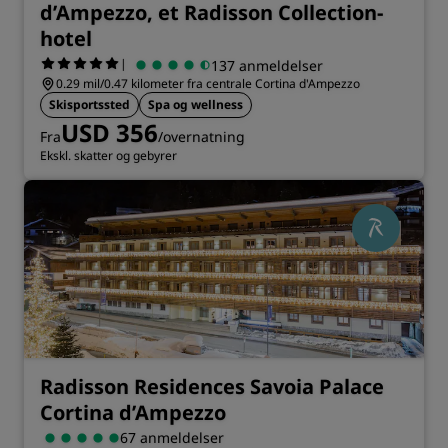
d’Ampezzo, et Radisson Collection-
hotel
|
137 anmeldelser
0.29 mil/0.47 kilometer fra centrale Cortina d'Ampezzo
Skisportssted
Spa og wellness
USD 356
Fra
/overnatning
Ekskl. skatter og gebyrer
Radisson Residences Savoia Palace
Cortina d’Ampezzo
67 anmeldelser