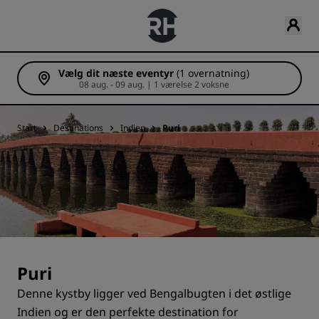
Vælg dit næste eventyr
(1 overnatning)
08 aug. - 09 aug. | 1 værelse 2 voksne
Start
Destinations
Indien
Puri
Puri
Denne kystby ligger ved Bengalbugten i det østlige
Indien og er den perfekte destination for