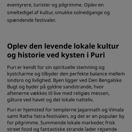
eventyrere, turister og pilgrimme. Oplev en
smeltedigel af kultur, smukke solnedgange og
spændende festivaler.
Oplev den levende lokale kultur
og historie ved kysten i Puri
Puri er kendt for sin spirituelle stemning og
kystcharme og tilbyder den perfekte balance mellem
sindsro og livlighed. Byen ligger ved Den Bengalske
Bugt og byder på gyldne sandstrande, hvor
aftenerne vækkes til live med religiøs messen,
gåture ved havet og det lokale natteliv.
Puri er hjemsted for templerne Jagannath og Vimala
samt Ratha Yatra-festivalen, og det er en populær by
for pilgrimme. Summende lokale markeder, frisk
street food og fantastiske strande lader rejsende