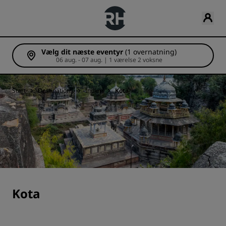
Vælg dit næste eventyr
(1 overnatning)
06 aug. - 07 aug. | 1 værelse 2 voksne
Start
Destinations
Indien
Kota
Kota