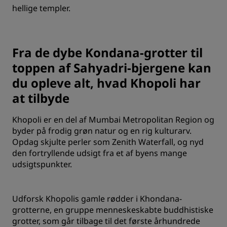
hellige templer.
Fra de dybe Kondana-grotter til
toppen af Sahyadri-bjergene kan
du opleve alt, hvad Khopoli har
at tilbyde
Khopoli er en del af Mumbai Metropolitan Region og
byder på frodig grøn natur og en rig kulturarv.
Opdag skjulte perler som Zenith Waterfall, og nyd
den fortryllende udsigt fra et af byens mange
udsigtspunkter.
Udforsk Khopolis gamle rødder i Khondana-
grotterne, en gruppe menneskeskabte buddhistiske
grotter, som går tilbage til det første århundrede