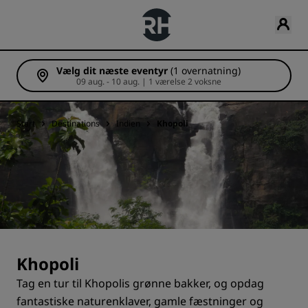
Vælg dit næste eventyr
(1 overnatning)
09 aug. - 10 aug. | 1 værelse 2 voksne
Start
Destinations
Indien
Khopoli
Khopoli
Tag en tur til Khopolis grønne bakker, og opdag
fantastiske naturenklaver, gamle fæstninger og