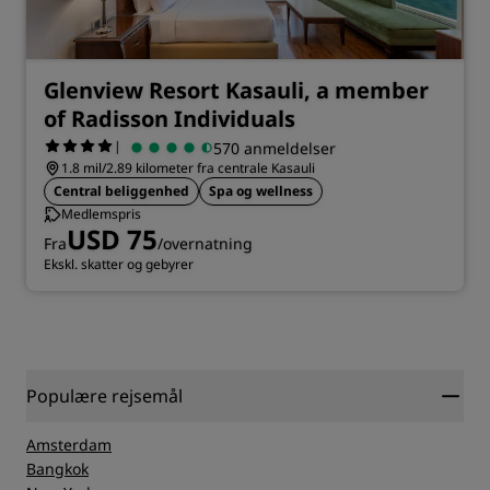
Glenview Resort Kasauli, a member
of Radisson Individuals
|
570 anmeldelser
1.8 mil/2.89 kilometer fra centrale Kasauli
Central beliggenhed
Spa og wellness
Medlemspris
USD 75
Fra
/overnatning
Ekskl. skatter og gebyrer
Populære rejsemål
Amsterdam
Bangkok