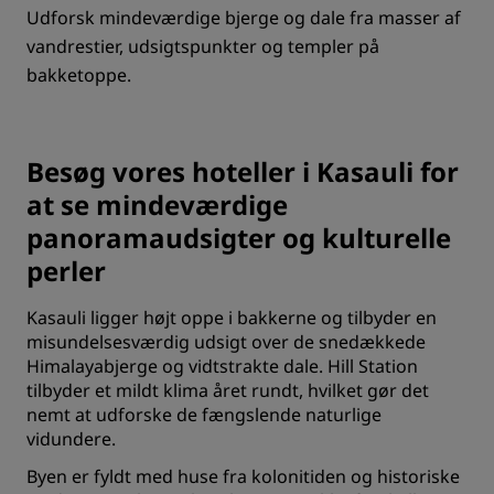
Udforsk mindeværdige bjerge og dale fra masser af
vandrestier, udsigtspunkter og templer på
bakketoppe.
Besøg vores hoteller i Kasauli for
at se mindeværdige
panoramaudsigter og kulturelle
perler
Kasauli ligger højt oppe i bakkerne og tilbyder en
misundelsesværdig udsigt over de snedækkede
Himalayabjerge og vidtstrakte dale. Hill Station
tilbyder et mildt klima året rundt, hvilket gør det
nemt at udforske de fængslende naturlige
vidundere.
Byen er fyldt med huse fra kolonitiden og historiske