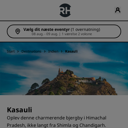
Vælg dit næste eventyr
(1 overnatning)
08 aug. - 09 aug. | 1 værelse 2 voksne
Start
Destinations
Indien
Kasauli
Kasauli
Oplev denne charmerende bjergby i Himachal
Pradesh, ikke langt fra Shimla og Chandigarh.