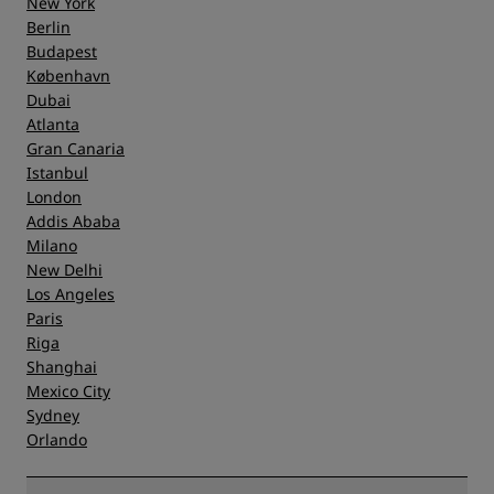
New York
Berlin
Budapest
København
Dubai
Atlanta
Gran Canaria
Istanbul
London
Addis Ababa
Milano
New Delhi
Los Angeles
Paris
Riga
Shanghai
Mexico City
Sydney
Orlando