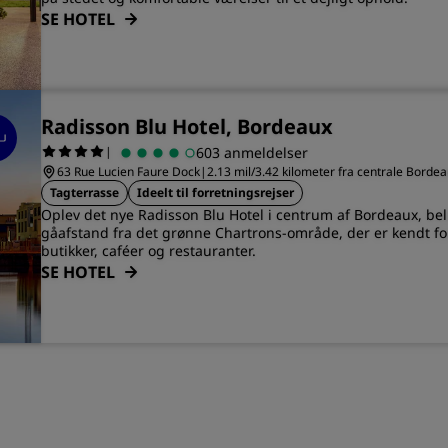
SE HOTEL
Radisson Blu Hotel, Bordeaux
|
603 anmeldelser
63 Rue Lucien Faure Dock
|
2.13 mil/3.42 kilometer fra centrale Borde
Tagterrasse
Ideelt til forretningsrejser
Oplev det nye Radisson Blu Hotel i centrum af Bordeaux, be
gåafstand fra det grønne Chartrons-område, der er kendt for 
butikker, caféer og restauranter.
SE HOTEL