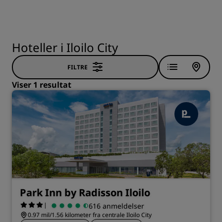
Hoteller i Iloilo City
FILTRE
Viser 1 resultat
Park Inn by Radisson Iloilo
|
616 anmeldelser
0.97 mil/1.56 kilometer fra centrale Iloilo City