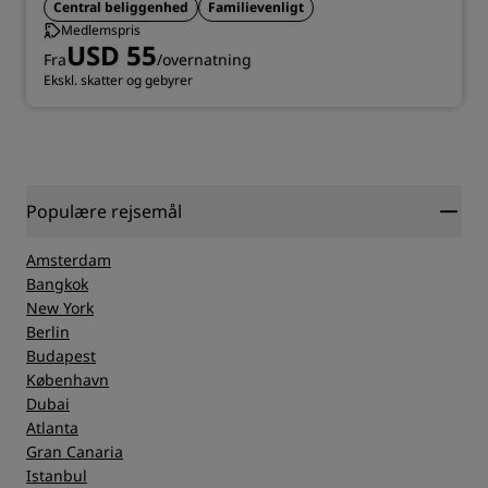
Central beliggenhed
Familievenligt
Medlemspris
USD 55
Fra
/overnatning
Ekskl. skatter og gebyrer
Populære rejsemål
Amsterdam
Bangkok
New York
Berlin
Budapest
København
Dubai
Atlanta
Gran Canaria
Istanbul