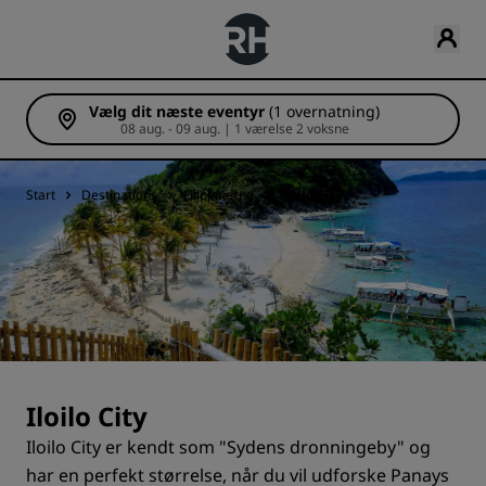
Vælg dit næste eventyr
(1 overnatning)
08 aug. - 09 aug. | 1 værelse 2 voksne
Start
Destinations
Filippinerne
Iloilo City
Iloilo City
Iloilo City er kendt som "Sydens dronningeby" og
har en perfekt størrelse, når du vil udforske Panays