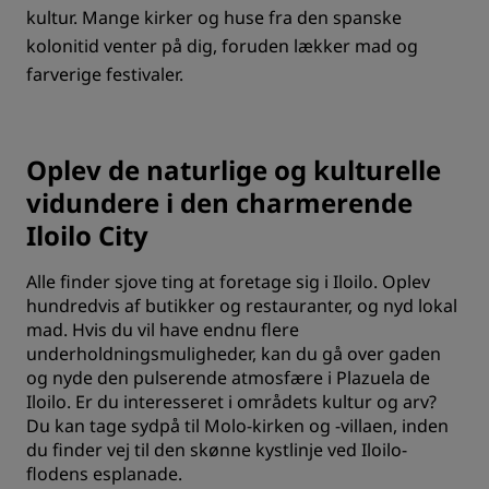
kultur. Mange kirker og huse fra den spanske
kolonitid venter på dig, foruden lækker mad og
farverige festivaler.
Oplev de naturlige og kulturelle
vidundere i den charmerende
Iloilo City
Alle finder sjove ting at foretage sig i Iloilo. Oplev
hundredvis af butikker og restauranter, og nyd lokal
mad. Hvis du vil have endnu flere
underholdningsmuligheder, kan du gå over gaden
og nyde den pulserende atmosfære i Plazuela de
Iloilo. Er du interesseret i områdets kultur og arv?
Du kan tage sydpå til Molo-kirken og -villaen, inden
du finder vej til den skønne kystlinje ved Iloilo-
flodens esplanade.