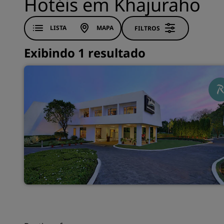
Hotéis em Khajuraho
LISTA
MAPA
FILTROS
Exibindo 1 resultado