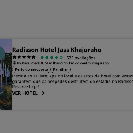
Radisson Hotel Jass Khajuraho
|
1.532 avaliações
By Pass Road
|
0.74 milhas/1.19 km do centro Khajuraho
Perto do aeroporto
Familiar
Piscina ao ar livre, spa no local e quartos de hotel com vist
garantem que os hóspedes desfrutem da estadia no Radisso
Reserve hoje!
VER HOTEL