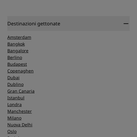
Destinazioni gettonate
Amsterdam
Bangkok
Bangalore
Berlino
Budapest
Copenaghen
Dubai
Dublino
Gran Canaria
Istanbul
Londra
Manchester
Milano
Nuova Delhi
Oslo