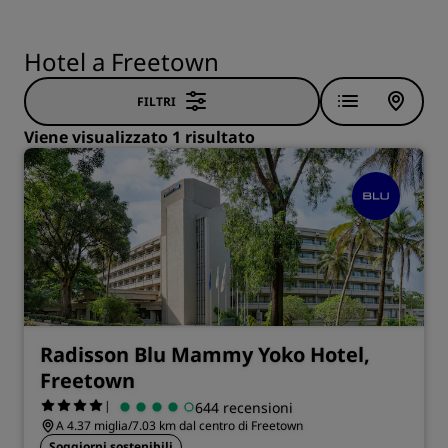
Hotel a Freetown
FILTRI
Viene visualizzato 1 risultato
Radisson Blu Mammy Yoko Hotel,
Freetown
|
644 recensioni
A 4.37 miglia/7.03 km dal centro di Freetown
Soggiorni sostenibili