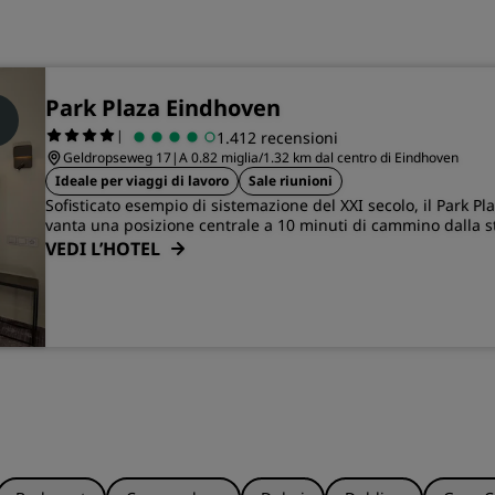
Park Plaza Eindhoven
|
1.412 recensioni
Geldropseweg 17
|
A 0.82 miglia/1.32 km dal centro di Eindhoven
Ideale per viaggi di lavoro
Sale riunioni
Sofisticato esempio di sistemazione del XXI secolo, il Park P
vanta una posizione centrale a 10 minuti di cammino dalla st
VEDI L’HOTEL