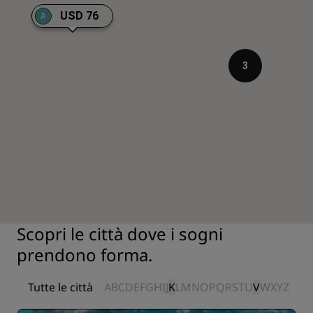
USD 76
3
Scopri le città dove i sogni
prendono forma.
Tutte le città
A
B
C
D
E
F
G
H
I
J
K
L
M
N
O
P
Q
R
S
T
U
V
W
X
Y
Z