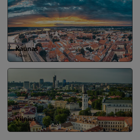
Kaunas
1 hotel
Vilnius
3 hotel