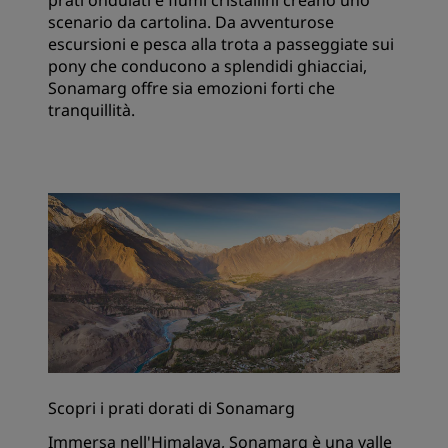
prati ondulati e fiumi cristallini creano uno
scenario da cartolina. Da avventurose
escursioni e pesca alla trota a passeggiate sui
pony che conducono a splendidi ghiacciai,
Sonamarg offre sia emozioni forti che
tranquillità.
Scopri i prati dorati di Sonamarg
Immersa nell'Himalaya, Sonamarg è una valle