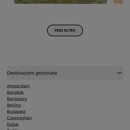
VEDI ALTRO
Destinazioni gettonate
Amsterdam
Bangkok
Bangalore
Berlino
Budapest
Copenaghen
Dubai