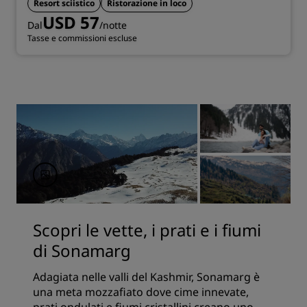
Resort sciistico
Ristorazione in loco
USD 57
Dal
/notte
Tasse e commissioni escluse
Scopri le vette, i prati e i fiumi
di Sonamarg
Adagiata nelle valli del Kashmir, Sonamarg è
una meta mozzafiato dove cime innevate,