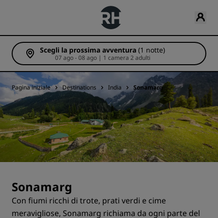
Scegli la prossima avventura
(1 notte)
07 ago - 08 ago | 1 camera 2 adulti
Pagina iniziale
Destinations
India
Sonamarg
Sonamarg
Con fiumi ricchi di trote, prati verdi e cime
meravigliose, Sonamarg richiama da ogni parte del