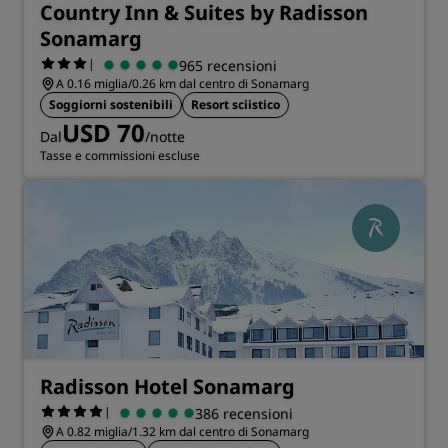
Country Inn & Suites by Radisson
Sonamarg
|
965 recensioni
A 0.16 miglia/0.26 km dal centro di Sonamarg
Soggiorni sostenibili
Resort sciistico
USD 70
Dal
/notte
Tasse e commissioni escluse
Radisson Hotel Sonamarg
|
386 recensioni
A 0.82 miglia/1.32 km dal centro di Sonamarg