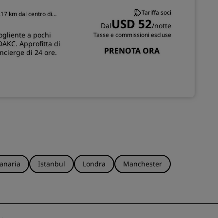
Tariffa soci
.17 km dal centro di
ISCRIVITI
USD 52
Dal
/notte
ogliente a pochi
Tasse e commissioni escluse
DAKC. Approfitta di
PRENOTA ORA
ncierge di 24 ore.
anaria
Istanbul
Londra
Manchester