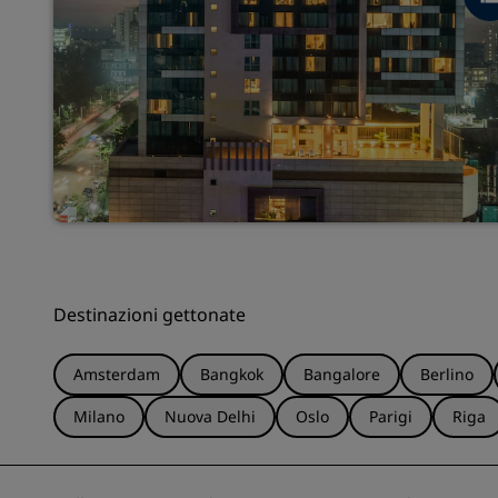
Destinazioni gettonate
Amsterdam
Bangkok
Bangalore
Berlino
Milano
Nuova Delhi
Oslo
Parigi
Riga