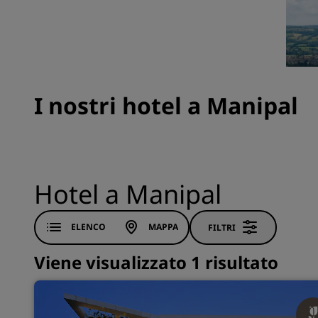
Marchi affiliati in Cina
I nostri hotel a Manipal
Hotel a Manipal
ELENCO
MAPPA
FILTRI
Viene visualizzato 1 risultato