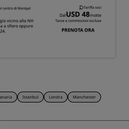
Tariffa soci
l centro di Manipal
ISCRIVITI
USD 48
Dal
/notte
gio vicino alla NH
Tasse e commissioni escluse
ina a sfioro oppure
PRENOTA ORA
 24.
anaria
Istanbul
Londra
Manchester