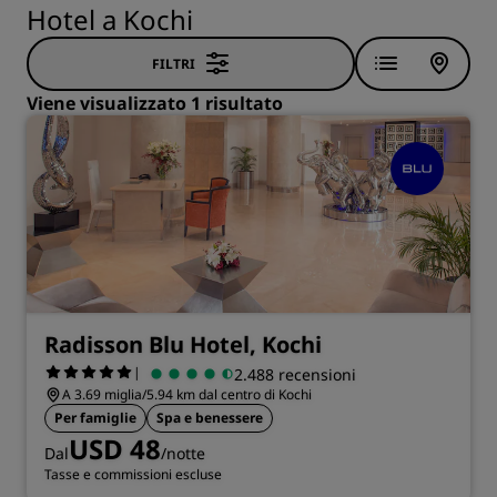
Hotel a Kochi
FILTRI
Viene visualizzato 1 risultato
Radisson Blu Hotel, Kochi
|
2.488 recensioni
A 3.69 miglia/5.94 km dal centro di Kochi
Per famiglie
Spa e benessere
USD 48
Dal
/notte
Tasse e commissioni escluse