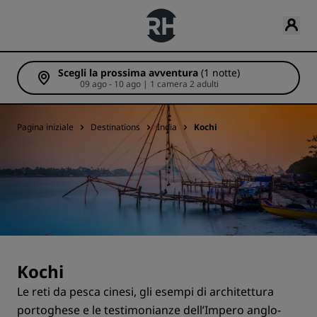
Scegli la prossima avventura
(1 notte)
09 ago - 10 ago | 1 camera 2 adulti
Pagina iniziale
Destinations
India
Kochi
Kochi
Le reti da pesca cinesi, gli esempi di architettura
portoghese e le testimonianze dell’Impero anglo-