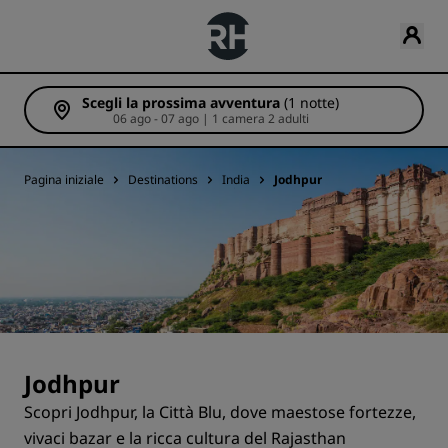
Scegli la prossima avventura
(1 notte)
06 ago - 07 ago | 1 camera 2 adulti
Pagina iniziale
Destinations
India
Jodhpur
Jodhpur
Scopri Jodhpur, la Città Blu, dove maestose fortezze,
vivaci bazar e la ricca cultura del Rajasthan