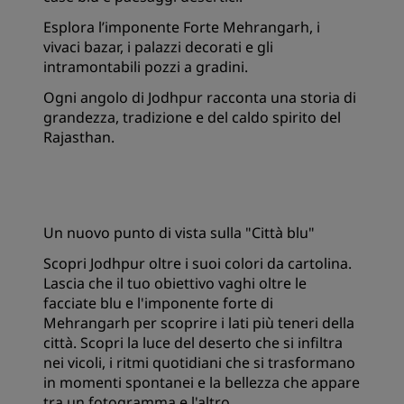
Esplora l’imponente Forte Mehrangarh, i
vivaci bazar, i palazzi decorati e gli
intramontabili pozzi a gradini.
Ogni angolo di Jodhpur racconta una storia di
grandezza, tradizione e del caldo spirito del
Rajasthan.
Un nuovo punto di vista sulla "Città blu"
Scopri Jodhpur oltre i suoi colori da cartolina.
Lascia che il tuo obiettivo vaghi oltre le
facciate blu e l'imponente forte di
Mehrangarh per scoprire i lati più teneri della
città. Scopri la luce del deserto che si infiltra
nei vicoli, i ritmi quotidiani che si trasformano
in momenti spontanei e la bellezza che appare
tra un fotogramma e l'altro.