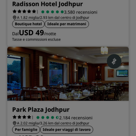
Radisson Hotel Jodhpur
|
3.580 recensioni
A 1.82 miglia/2.93 km dal centro di Jodhpur
Boutique hotel
Ideale per matrimoni
USD 49
Dal
/notte
Tasse e commissioni escluse
Park Plaza Jodhpur
|
2.184 recensioni
A 2.02 miglia/3.26 km dal centro di Jodhpur
Per famiglie
Ideale per viaggi di lavoro