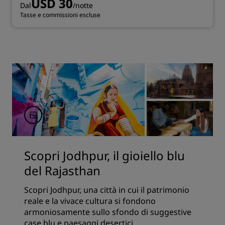
USD 30
Dal
/notte
Tasse e commissioni escluse
Scopri Jodhpur, il gioiello blu
del Rajasthan
Scopri Jodhpur, una città in cui il patrimonio
reale e la vivace cultura si fondono
armoniosamente sullo sfondo di suggestive
case blu e paesaggi desertici.