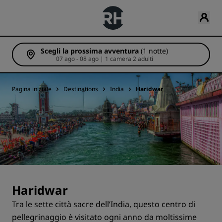
Scegli la prossima avventura
(1 notte)
07 ago - 08 ago | 1 camera 2 adulti
Pagina iniziale
Destinations
India
Haridwar
Haridwar
Tra le sette città sacre dell’India, questo centro di
pellegrinaggio è visitato ogni anno da moltissime