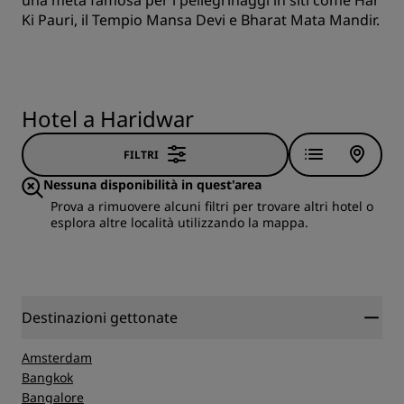
una meta famosa per i pellegrinaggi in siti come Har
Ki Pauri, il Tempio Mansa Devi e Bharat Mata Mandir.
Hotel a Haridwar
FILTRI
Nessuna disponibilità in quest'area
Prova a rimuovere alcuni filtri per trovare altri hotel o
esplora altre località utilizzando la mappa.
Destinazioni gettonate
Amsterdam
Bangkok
Bangalore