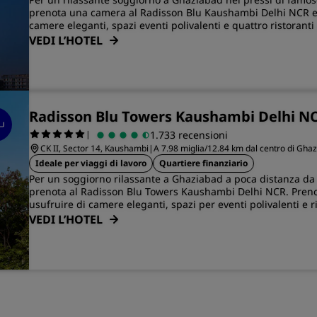
prenota una camera al Radisson Blu Kaushambi Delhi NCR e 
camere eleganti, spazi eventi polivalenti e quattro ristoranti 
VEDI L’HOTEL
Radisson Blu Towers Kaushambi Delhi N
|
1.733 recensioni
CK II, Sector 14, Kaushambi
|
A 7.98 miglia/12.84 km dal centro di Gha
Ideale per viaggi di lavoro
Quartiere finanziario
Per un soggiorno rilassante a Ghaziabad a poca distanza da c
prenota al Radisson Blu Towers Kaushambi Delhi NCR. Preno
usufruire di camere eleganti, spazi per eventi polivalenti e ri
VEDI L’HOTEL