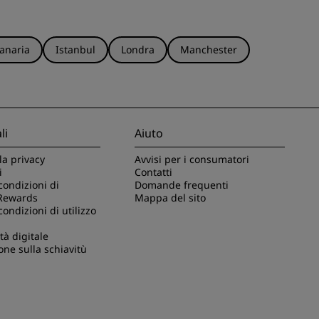
anaria
Istanbul
Londra
Manchester
li
Aiuto
la privacy
Avvisi per i consumatori
i
Contatti
condizioni di
Domande frequenti
Rewards
Mappa del sito
condizioni di utilizzo
tà digitale
one sulla schiavitù