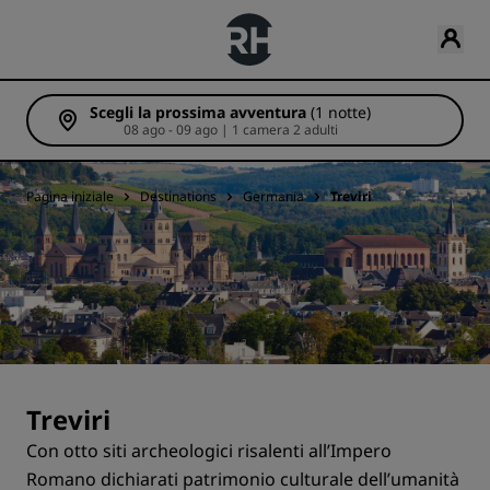
Scegli la prossima avventura
(1 notte)
08 ago - 09 ago | 1 camera 2 adulti
Pagina iniziale
Destinations
Germania
Treviri
Treviri
Con otto siti archeologici risalenti all’Impero
Romano dichiarati patrimonio culturale dell’umanità