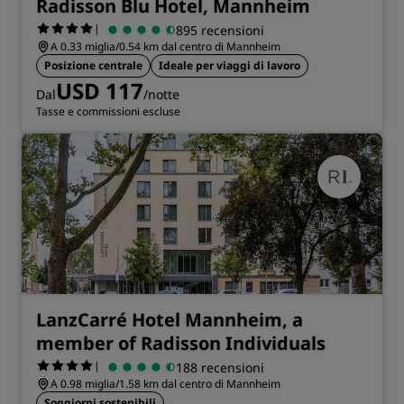
Radisson Blu Hotel, Mannheim
|
895 recensioni
A 0.33 miglia/0.54 km dal centro di Mannheim
Posizione centrale
Ideale per viaggi di lavoro
USD 117
Dal
/notte
Tasse e commissioni escluse
LanzCarré Hotel Mannheim, a
member of Radisson Individuals
|
188 recensioni
A 0.98 miglia/1.58 km dal centro di Mannheim
Soggiorni sostenibili