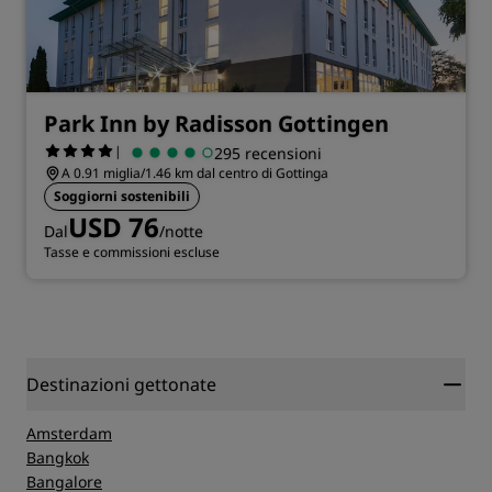
Park Inn by Radisson Gottingen
|
295 recensioni
A 0.91 miglia/1.46 km dal centro di Gottinga
Soggiorni sostenibili
USD 76
Dal
/notte
Tasse e commissioni escluse
Destinazioni gettonate
Amsterdam
Bangkok
Bangalore