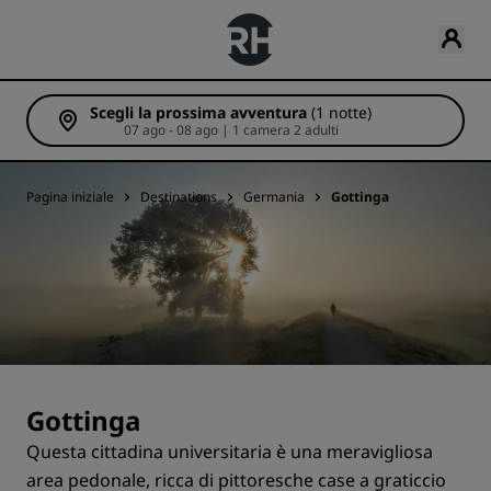
Scegli la prossima avventura
(1 notte)
07 ago - 08 ago | 1 camera 2 adulti
Pagina iniziale
Destinations
Germania
Gottinga
Gottinga
Questa cittadina universitaria è una meravigliosa
area pedonale, ricca di pittoresche case a graticcio