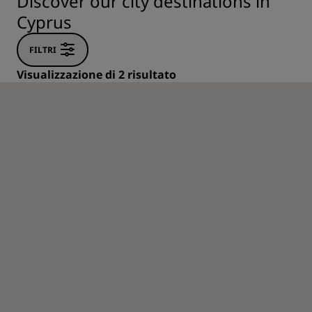
Discover our city destinations in
Cyprus
FILTRI
Visualizzazione di 2 risultato