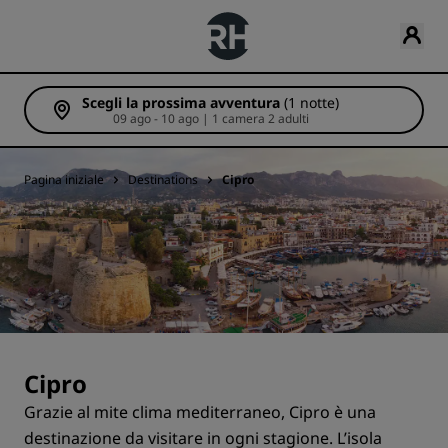
Scegli la prossima avventura
(1 notte)
09 ago - 10 ago | 1 camera 2 adulti
Pagina iniziale
Destinations
Cipro
Cipro
Grazie al mite clima mediterraneo, Cipro è una
destinazione da visitare in ogni stagione. L’isola