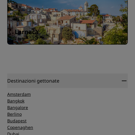
Larnaca
2 hotel
Destinazioni gettonate
Amsterdam
Bangkok
Bangalore
Berlino
Budapest
Copenaghen
Dubai