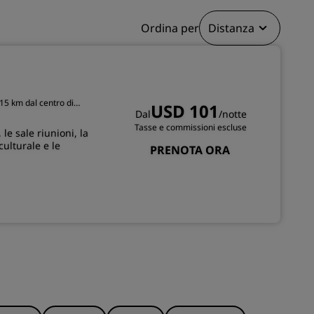
ISCRIVITI
Ordina per
Distanza
.15 km dal centro di
USD 101
Dal
/notte
Tasse e commissioni escluse
le sale riunioni, la
culturale e le
PRENOTA ORA