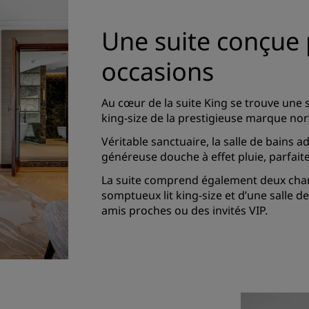
Une suite conçue 
occasions
Au cœur de la suite King se trouve une
king-size de la prestigieuse marque no
Véritable sanctuaire, la salle de bains 
généreuse douche à effet pluie, parfai
La suite comprend également deux cha
somptueux lit king-size et d’une salle de
amis proches ou des invités VIP.