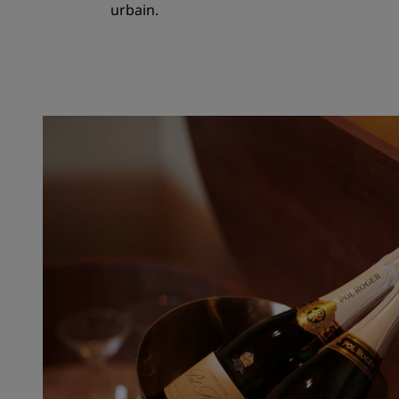
urbain.