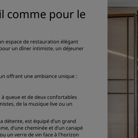
il comme pour le
un espace de restauration élégant
t pour un dîner intimiste, un déjeuner
acun offrant une ambiance unique :
no à queue et de deux confortables
mistes, de la musique live ou un
 la détente, est équipé d’un grand
amme, d’une cheminée et d’un canapé
ou un verre de vin face à l'horizon