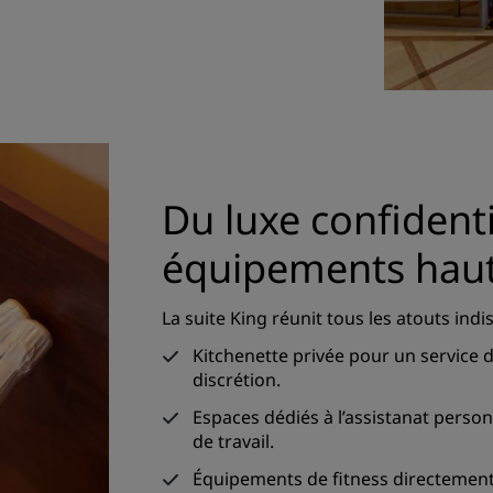
Du luxe confidenti
équipements hau
La suite King réunit tous les atouts in
Kitchenette privée pour un service 
discrétion.
Espaces dédiés à l’assistanat personn
de travail.
Équipements de fitness directement