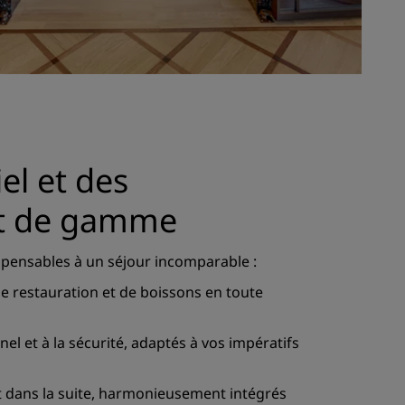
el et des
t de gamme
dispensables à un séjour incomparable :
de restauration et de boissons en toute
el et à la sécurité, adaptés à vos impératifs
 dans la suite, harmonieusement intégrés