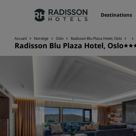
Destinations
Accueil
Norvège
Oslo
Radisson Blu Plaza Hotel, Oslo
Radisson Blu Plaza Hotel, Oslo
Nos enseignes
Marques Radisson Hotels