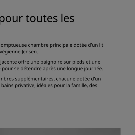
pour toutes les
 somptueuse chambre principale dotée d’un lit
rvégienne Jensen.
adjacente offre une baignoire sur pieds et une
te pour se détendre après une longue journée.
mbres supplémentaires, chacune dotée d’un
 bains privative, idéales pour la famille, des