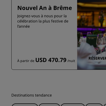
Nouvel An à Brême
Joignez-vous à nous pour la
célébration la plus festive de
l’année
RÉSERVE
USD 470.79
À partir de
/nuit
Destinations tendance