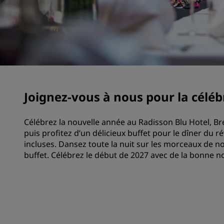
Marques affiliées en Chine
Joignez-vous à nous pour la célébr
Célébrez la nouvelle année au Radisson Blu Hotel, B
puis profitez d’un délicieux buffet pour le dîner du r
incluses. Dansez toute la nuit sur les morceaux de no
buffet. Célébrez le début de 2027 avec de la bonne n