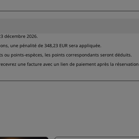
e 23 décembre 2026.
ions, une pénalité de 348,23 EUR sera appliquée.
ints ou points-espèces, les points correspondants seront déduits.
 recevrez une facture avec un lien de paiement après la réservation