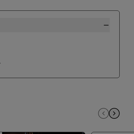
ADHÉRER
.