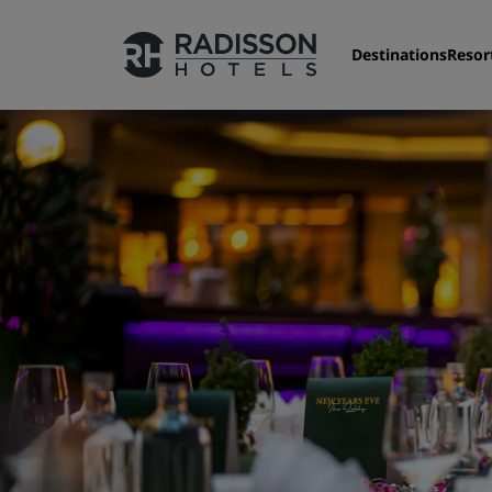
Destinations
Resor
Nos enseignes
Marques Radisson Hotels