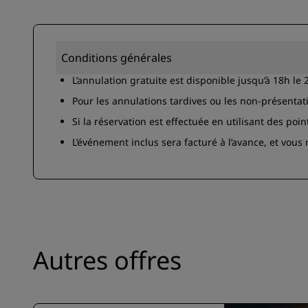
Conditions générales
L’annulation gratuite est disponible jusqu’à 18h l
Pour les annulations tardives ou les non-présentat
Si la réservation est effectuée en utilisant des po
L’événement inclus sera facturé à l’avance, et vous
Autres offres