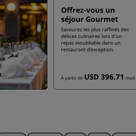
Offrez-vous un
séjour Gourmet
Savourez les plus raffinés des
délices culinaires lors d'un
repas inoubliable dans un
restaurant d’exception.
R
USD 396.71
À partir de
/nuit