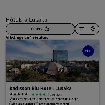
Hôtels à Lusaka
FILTRES
Affichage de 1 résultat
Radisson Blu Hotel, Lusaka
|
985 avis
0.43 mile(s)/0.69 kilomètre(s) du centre de Lusaka
Séjours durables
Emplacement central