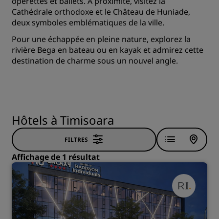
opérettes et ballets. À proximité, visitez la
Cathédrale orthodoxe et le Château de Huniade,
deux symboles emblématiques de la ville.
Pour une échappée en pleine nature, explorez la
rivière Bega en bateau ou en kayak et admirez cette
destination de charme sous un nouvel angle.
Hôtels à Timisoara
FILTRES
Affichage de 1 résultat