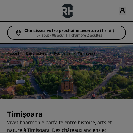
Choisissez votre prochaine aventure
(1 nuit)
07 août - 08 août | 1 chambre 2 adultes
Accueil
Destinations
Roumanie
Timisoara
Timișoara
Vivez l'harmonie parfaite entre histoire, arts et
nature à Timișoara. Des châteaux anciens et