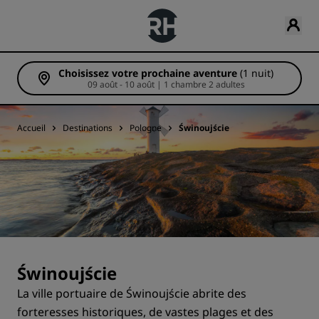
Choisissez votre prochaine aventure
(1 nuit)
09 août - 10 août | 1 chambre 2 adultes
Accueil
Destinations
Pologne
Świnoujście
Świnoujście
La ville portuaire de Świnoujście abrite des
forteresses historiques, de vastes plages et des