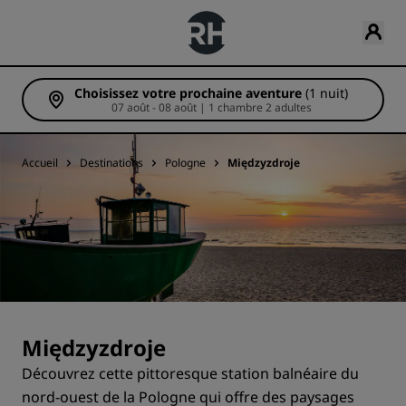
Choisissez votre prochaine aventure
(1 nuit)
07 août - 08 août | 1 chambre 2 adultes
Accueil
Destinations
Pologne
Międzyzdroje
Międzyzdroje
Découvrez cette pittoresque station balnéaire du
nord-ouest de la Pologne qui offre des paysages