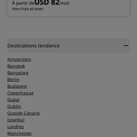
USD 82
À partir de
/nuit
Hors frais et taxes
Destinations tendance
Amsterdam
Bangkok
Bangalore
Berlin
Budapest
Copenhague
Dubaï
Dublin
Grande Canarie
Istanbul
Londres
Manchester