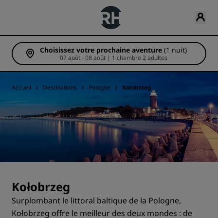
Choisissez votre prochaine aventure
(1 nuit)
07 août - 08 août | 1 chambre 2 adultes
Accueil
Destinations
Pologne
Kołobrzeg
Kołobrzeg
Surplombant le littoral baltique de la Pologne,
Kołobrzeg offre le meilleur des deux mondes : de