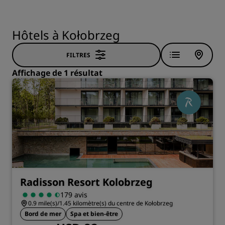
Hôtels à Kołobrzeg
FILTRES
Affichage de 1 résultat
Radisson Resort Kolobrzeg
179 avis
0.9 mile(s)/1.45 kilomètre(s) du centre de Kołobrzeg
Bord de mer
Spa et bien-être