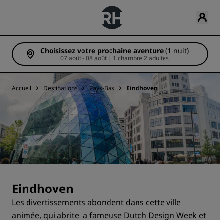
Choisissez votre prochaine aventure
(1 nuit)
07 août - 08 août | 1 chambre 2 adultes
Accueil
Destinations
Pays-Bas
Eindhoven
Eindhoven
Les divertissements abondent dans cette ville
animée, qui abrite la fameuse Dutch Design Week et