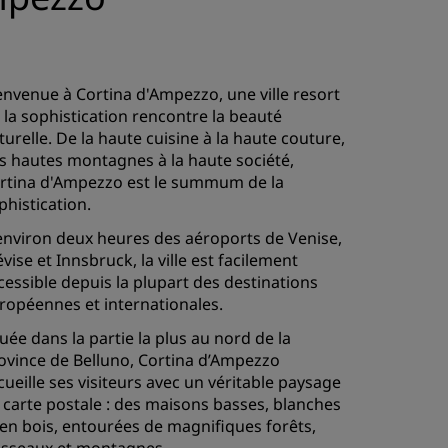
envenue à Cortina d'Ampezzo, une ville resort
 la sophistication rencontre la beauté
turelle. De la haute cuisine à la haute couture,
s hautes montagnes à la haute société,
rtina d'Ampezzo est le summum de la
phistication.
environ deux heures des aéroports de Venise,
évise et Innsbruck, la ville est facilement
cessible depuis la plupart des destinations
ropéennes et internationales.
tuée dans la partie la plus au nord de la
ovince de Belluno, Cortina d’Ampezzo
cueille ses visiteurs avec un véritable paysage
 carte postale : des maisons basses, blanches
 en bois, entourées de magnifiques forêts,
isseaux et montagnes.