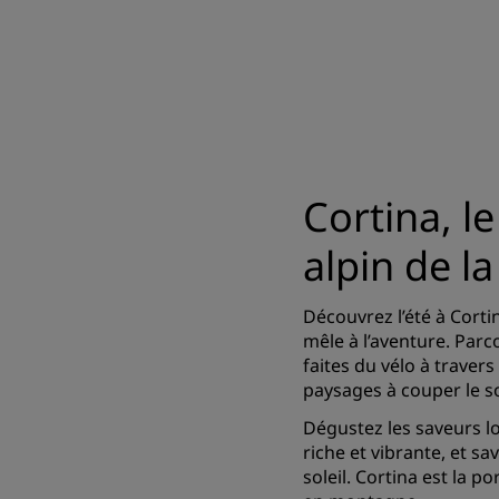
Cortina, l
alpin de l
Découvrez l’été à Cort
mêle à l’aventure. Parc
faites du vélo à traver
paysages à couper le s
Dégustez les saveurs l
riche et vibrante, et 
soleil. Cortina est la p