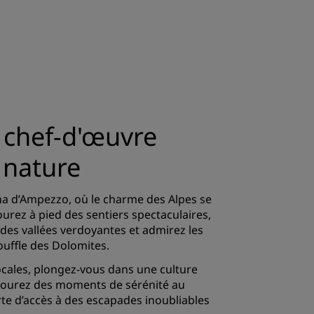
e chef-d'œuvre
a nature
ina d’Ampezzo, où le charme des Alpes se
ourez à pied des sentiers spectaculaires,
s des vallées verdoyantes et admirez les
ouffle des Dolomites.
ocales, plongez-vous dans une culture
savourez des moments de sérénité au
orte d’accès à des escapades inoubliables