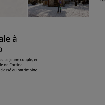
ale à
o
c ce jeune couple, en
le de Cortina
 classé au patrimoine