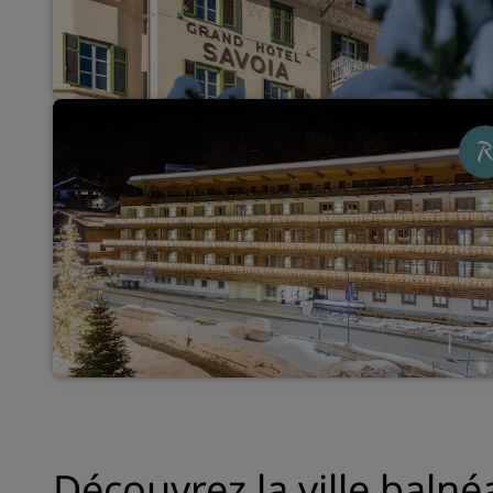
Découvrez la ville baln