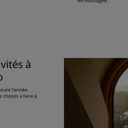
en montagne.
vités à
o
oute l'année.
 choses à faire à