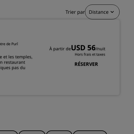
ADHÉRER
Trier par
Distance
ntre de Purî
USD 56
À partir de
/nuit
Hors frais et taxes
e et les temples,
un restaurant
RÉSERVER
elques pas du