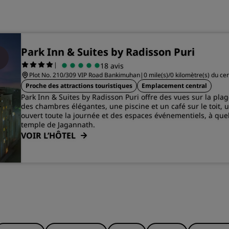
Park Inn & Suites by Radisson Puri
|
18 avis
Plot No. 210/309 VIP Road Bankimuhan
|
0 mile(s)/0 kilomètre(s) du ce
Proche des attractions touristiques
Emplacement central
Park Inn & Suites by Radisson Puri offre des vues sur la plag
des chambres élégantes, une piscine et un café sur le toit, 
ouvert toute la journée et des espaces événementiels, à qu
temple de Jagannath.
VOIR L’HÔTEL