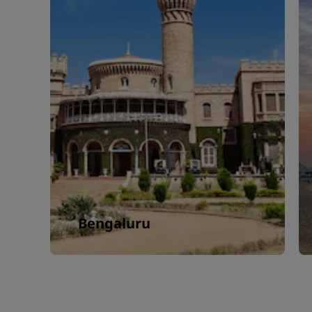
Bengaluru