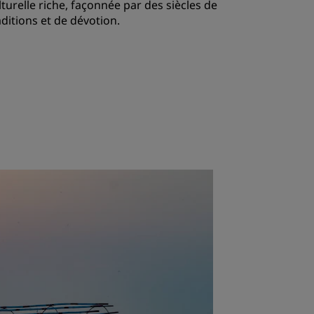
lturelle riche, façonnée par des siècles de
aditions et de dévotion.