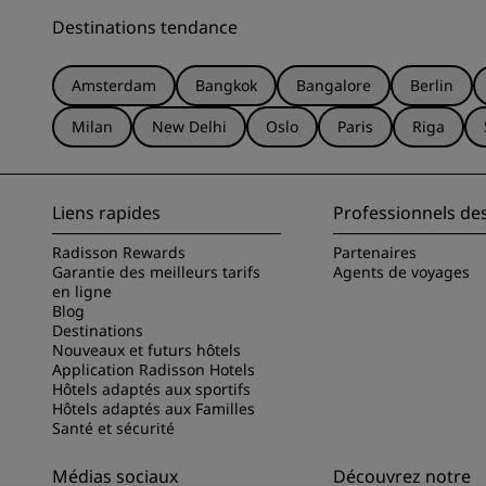
Destinations tendance
Amsterdam
Bangkok
Bangalore
Berlin
Milan
New Delhi
Oslo
Paris
Riga
Liens rapides
Professionnels de
Radisson Rewards
Partenaires
Garantie des meilleurs tarifs
Agents de voyages
en ligne
Blog
Destinations
Nouveaux et futurs hôtels
Application Radisson Hotels
Hôtels adaptés aux sportifs
Hôtels adaptés aux Familles
Santé et sécurité
Médias sociaux
Découvrez notre