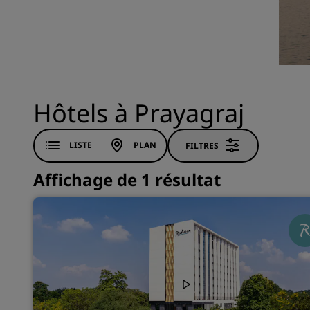
Marques affiliées en Chine
Hôtels à Prayagraj
LISTE
PLAN
FILTRES
Affichage de 1 résultat