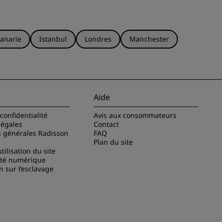
anarie
Istanbul
Londres
Manchester
Aide
confidentialité
Avis aux consommateurs
légales
Contact
s générales Radisson
FAQ
Plan du site
tilisation du site
ité numérique
n sur l’esclavage