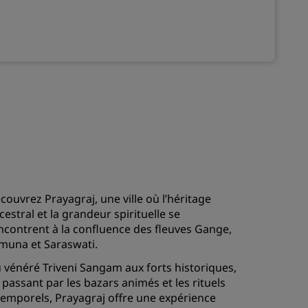
ADHÉRER
couvrez Prayagraj, une ville où l’héritage
cestral et la grandeur spirituelle se
ncontrent à la confluence des fleuves Gange,
muna et Saraswati.
 vénéré Triveni Sangam aux forts historiques,
 passant par les bazars animés et les rituels
temporels, Prayagraj offre une expérience