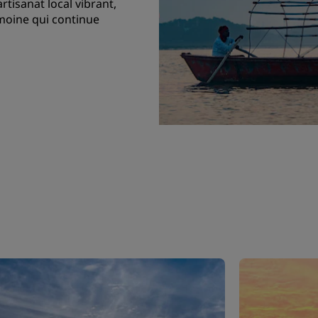
rtisanat local vibrant,
moine qui continue