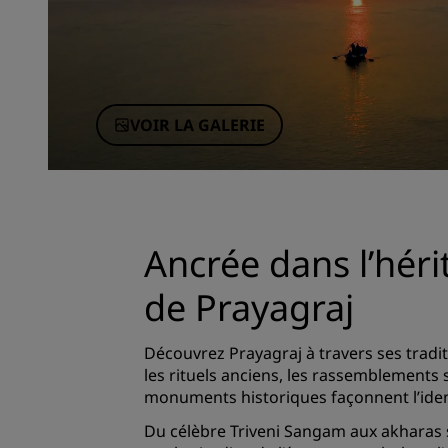
VOIR LA GALERIE
Ancrée dans l’héri
de Prayagraj
Découvrez Prayagraj à travers ses tradi
les rituels anciens, les rassemblements s
monuments historiques façonnent l’identi
Du célèbre Triveni Sangam aux akharas 