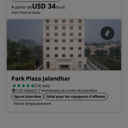
USD 34
À partir de
/nuit
Hors frais et taxes
Park Plaza Jalandhar
216 avis
1.05 mile(s)/1.7 kilomètre(s) du centre de Jalandhar
Spa et bien-être
Idéal pour les voyageurs d’affaires
Fermé temporairement