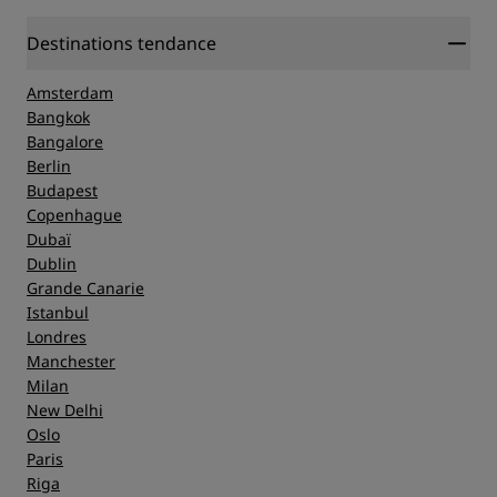
Destinations tendance
Amsterdam
Bangkok
Bangalore
Berlin
Budapest
Copenhague
Dubaï
Dublin
Grande Canarie
Istanbul
Londres
Manchester
Milan
New Delhi
Oslo
Paris
Riga