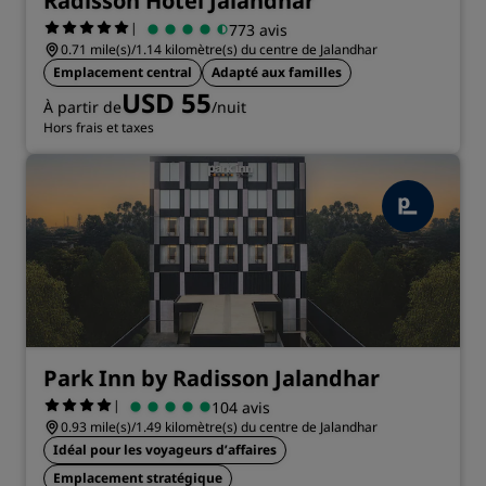
Radisson Hotel Jalandhar
|
773 avis
0.71 mile(s)/1.14 kilomètre(s) du centre de Jalandhar
Emplacement central
Adapté aux familles
USD 55
À partir de
/nuit
Hors frais et taxes
Park Inn by Radisson Jalandhar
|
104 avis
0.93 mile(s)/1.49 kilomètre(s) du centre de Jalandhar
Idéal pour les voyageurs d’affaires
Emplacement stratégique