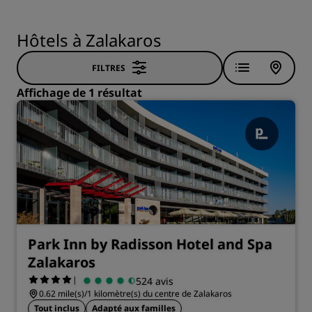
Hôtels à Zalakaros
FILTRES
Affichage de 1 résultat
Park Inn by Radisson Hotel and Spa
Zalakaros
|
524 avis
0.62 mile(s)/1 kilomètre(s) du centre de Zalakaros
Tout inclus
Adapté aux familles