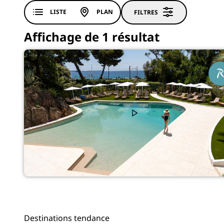
LISTE
PLAN
FILTRES
Affichage de 1 résultat
Destinations tendance