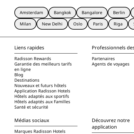
Amsterdam
Bangkok
Bangalore
Berlin
Milan
New Delhi
Oslo
Paris
Riga
Liens rapides
Professionnels de
Radisson Rewards
Partenaires
Garantie des meilleurs tarifs
Agents de voyages
en ligne
Blog
Destinations
Nouveaux et futurs hôtels
Application Radisson Hotels
Hôtels adaptés aux sportifs
Hôtels adaptés aux Familles
Santé et sécurité
Médias sociaux
Découvrez notre
application
Marques Radisson Hotels