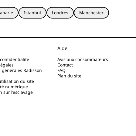
anarie
Istanbul
Londres
Manchester
Aide
confidentialité
Avis aux consommateurs
légales
Contact
s générales Radisson
FAQ
Plan du site
tilisation du site
ité numérique
n sur l’esclavage