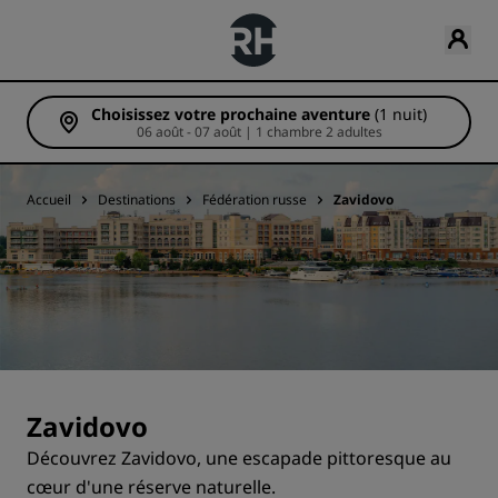
Choisissez votre prochaine aventure
(1 nuit)
06 août - 07 août | 1 chambre 2 adultes
Accueil
Destinations
Fédération russe
Zavidovo
Zavidovo
Découvrez Zavidovo, une escapade pittoresque au
cœur d'une réserve naturelle.