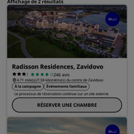
Affichage de 2 résultats
Radisson Residences, Zavidovo
|
246 avis
4.71 mile(s)/7.58 kilomètre(s) du centre de Zavidovo
À la campagne
Événements familiaux
Le processus de réservation continue sur un site externe
RÉSERVER UNE CHAMBRE