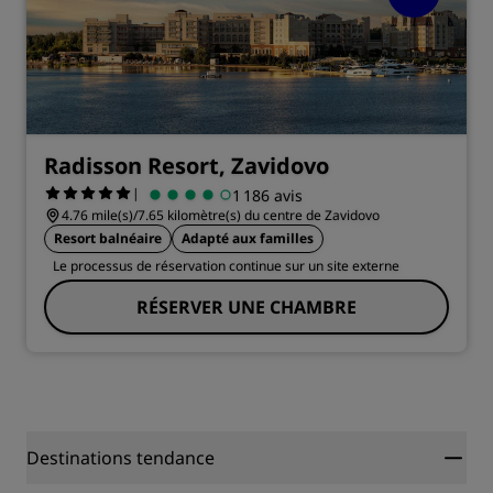
Radisson Resort, Zavidovo
|
1 186 avis
4.76 mile(s)/7.65 kilomètre(s) du centre de Zavidovo
Resort balnéaire
Adapté aux familles
Le processus de réservation continue sur un site externe
RÉSERVER UNE CHAMBRE
Destinations tendance