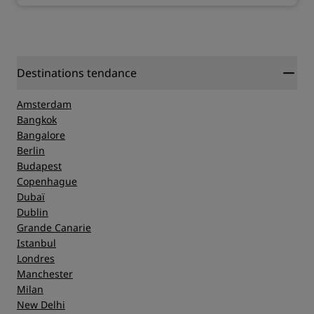
Destinations tendance
Amsterdam
Bangkok
Bangalore
Berlin
Budapest
Copenhague
Dubaï
Dublin
Grande Canarie
Istanbul
Londres
Manchester
Milan
New Delhi