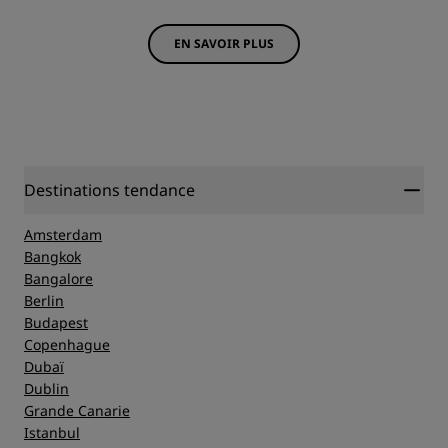
EN SAVOIR PLUS
Destinations tendance
Amsterdam
Bangkok
Bangalore
Berlin
Budapest
Copenhague
Dubaï
Dublin
Grande Canarie
Istanbul