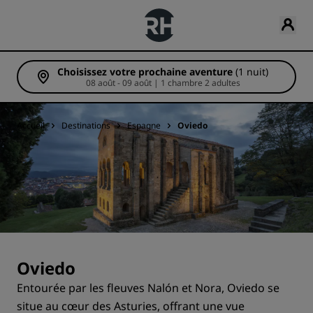
Choisissez votre prochaine aventure
(1 nuit)
08 août - 09 août | 1 chambre 2 adultes
Accueil
Destinations
Espagne
Oviedo
Oviedo
Entourée par les fleuves Nalón et Nora, Oviedo se
situe au cœur des Asturies, offrant une vue