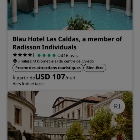
Blau Hotel Las Caldas, a member of
Radisson Individuals
|
416 avis
0 mile(s)/0 kilomètre(s) du centre de Oviedo
Proche des attractions touristiques
Bien-être
USD 107
À partir de
/nuit
Hors frais et taxes